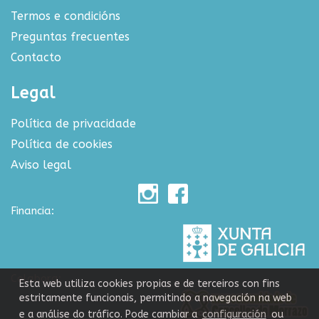
Termos e condicións
Preguntas frecuentes
Contacto
Legal
Política de privacidade
Política de cookies
Aviso legal
Financia:
Colabora:
Esta web utiliza cookies propias e de terceiros con fins
estritamente funcionais, permitindo a navegación na web
e a análise do tráfico. Pode cambiar a
configuración
ou