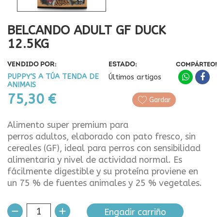
BELCANDO ADULT GF DUCK
12.5KG
VENDIDO POR:
ESTADO:
COMPÁRTEO!
PUPPY'S A TÚA TENDA DE
Últimos artigos
ANIMAIS
75,30 €
Gardar
Alimento super premium para
perros adultos, elaborado con pato fresco, sin
cereales (GF), ideal para perros con sensibilidad
alimentaria y nivel de actividad normal. Es
fácilmente digestible y su proteína proviene en
un 75 % de fuentes animales y 25 % vegetales.
Engadir carriño