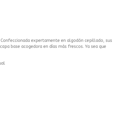
a. Confeccionada expertamente en algodón cepillado, sus
 capa base acogedora en días más frescos. Ya sea que
ual