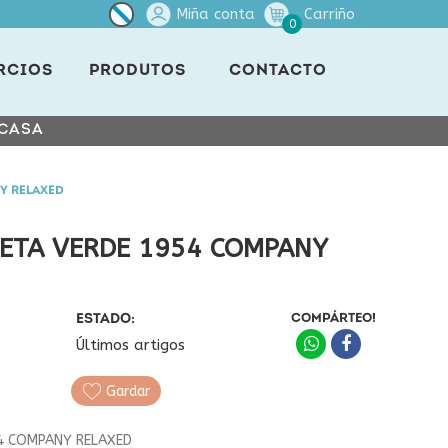
Miña conta
Carriño
0
RCIOS
PRODUTOS
CONTACTO
 CASA
Y RELAXED
ETA VERDE 1954 COMPANY
ESTADO:
COMPÁRTEO!
Últimos artigos
Gardar
54 COMPANY RELAXED