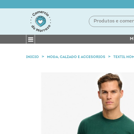
M
INICIO
MODA, CALZADO E ACCESORIOS
TEXTIL HO