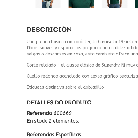
DESCRICIÓN
Una prenda básica con carácter, la Camiseta 1954 Com
fibras suaves y esponjosas proporcionan calidez adic
salgas o descanses en casa, esta camiseta ofrece un
Corte relajado – el ajuste clásico de Superdry. Ni muy
Cuello redondo acanalado con texto gráfico texturiz
Etiqueta distintiva sobre el dobladillo
DETALLES DO PRODUTO
Referencia
600669
En stock
2 elementos:
Referencias Específicas