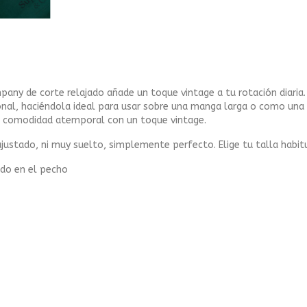
pany de corte relajado añade un toque vintage a tu rotación diari
ional, haciéndola ideal para usar sobre una manga larga o como una
a comodidad atemporal con un toque vintage.
 ajustado, ni muy suelto, simplemente perfecto. Elige tu talla habit
ado en el pecho