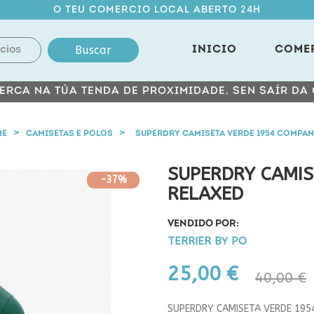
O TEU COMERCIO LOCAL ABERTO 24H
Buscar
INICIO
COME
ERCA NA TÚA TENDA DE PROXIMIDADE, SEN SAÍR DA
ME
CAMISETAS E POLOS
SUPERDRY CAMISETA VERDE 1954 COMPAN
SUPERDRY CAMIS
-37%
RELAXED
VENDIDO POR:
TERRIER BY PO
25,00 €
40,00 €
SUPERDRY CAMISETA VERDE 19