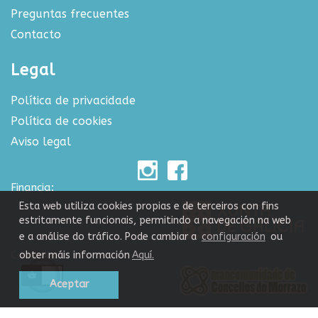
Preguntas frecuentes
Contacto
Legal
Política de privacidade
Política de cookies
Aviso legal
Financia:
Esta web utiliza cookies propias e de terceiros con fins
estritamente funcionais, permitindo a navegación na web
e a análise do tráfico. Pode cambiar a
configuración
ou
Colabora:
obter máis información
Aquí.
Aceptar