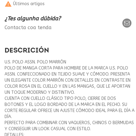

Últimos artigos
¿Tes algunha dúbida?
Contacta coa tenda
DESCRICIÓN
U.S. POLO ASSN. POLO MARRÓN
POLO DE MANGA CORTA PARA HOMBRE DE LA MARCA U.S. POLO
ASSN. CONFECCIONADO EN TEJIDO SUAVE Y CÓMODO. PRESENTA
UN ELEGANTE COLOR MARRÓN CON DETALLES EN CONTRASTE EN
COLOR ROSA EN EL CUELLO Y EN LAS MANGAS, QUE LE APORTAN
UN TOQUE MODERNO Y DISTINTIVO.
CUENTA CON CUELLO CLÁSICO TIPO POLO, CIERRE DE DOS
BOTONES Y EL LOGO BORDADO DE LA MARCA EN EL PECHO. SU
CORTE REGULAR OFRECE UN AJUSTE CÓMODO IDEAL PARA EL DÍA A
DÍA.
PERFECTO PARA COMBINAR CON VAQUEROS, CHINOS O BERMUDAS
Y CONSEGUIR UN LOOK CASUAL CON ESTILO.
DETALLES: