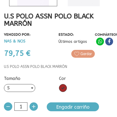
U.S POLO ASSN POLO BLACK
MARRÓN
VENDIDO POR:
ESTADO:
COMPÁRTEO!
NAS & NOS
Últimos artigos
79,75 €
Gardar
U.S POLO ASSN POLO BLACK MARRÓN
Tamaño
Cor
Marrón
Engadir carriño