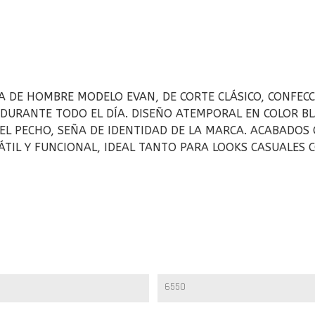
A DE HOMBRE MODELO EVAN, DE CORTE CLÁSICO, CONFEC
DURANTE TODO EL DÍA. DISEÑO ATEMPORAL EN COLOR B
L PECHO, SEÑA DE IDENTIDAD DE LA MARCA. ACABADOS 
SÁTIL Y FUNCIONAL, IDEAL TANTO PARA LOOKS CASUALES
6550