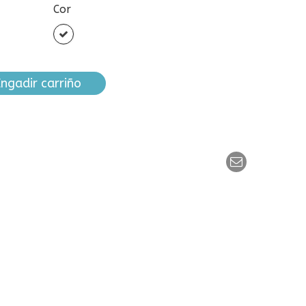
Cor
Branco
ngadir carriño