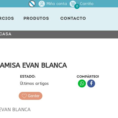
Miña conta
Carriño
0
RCIOS
PRODUTOS
CONTACTO
 CASA
CAMISA EVAN BLANCA
ESTADO:
COMPÁRTEO!
Últimos artigos
Gardar
 EVAN BLANCA