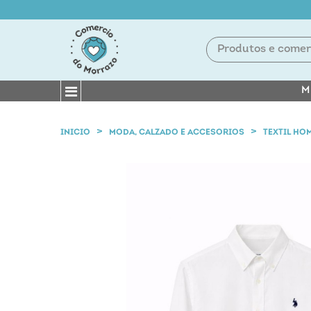
M
INICIO
MODA, CALZADO E ACCESORIOS
TEXTIL HO