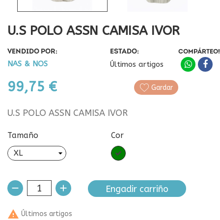
U.S POLO ASSN CAMISA IVOR
VENDIDO POR:
ESTADO:
COMPÁRTEO!
NAS & NOS
Últimos artigos
99,75 €
Gardar
U.S POLO ASSN CAMISA IVOR
Tamaño
Cor
Verde
Engadir carriño

Últimos artigos