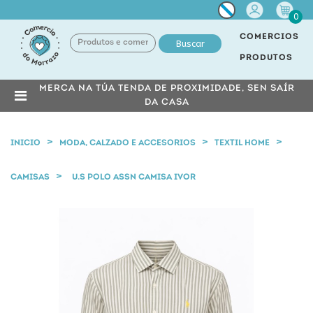
Miña
0
conta
COMERCIOS
Buscar
PRODUTOS
MERCA NA TÚA TENDA DE PROXIMIDADE, SEN SAÍR
DA CASA
INICIO
MODA, CALZADO E ACCESORIOS
TEXTIL HOME
CAMISAS
U.S POLO ASSN CAMISA IVOR