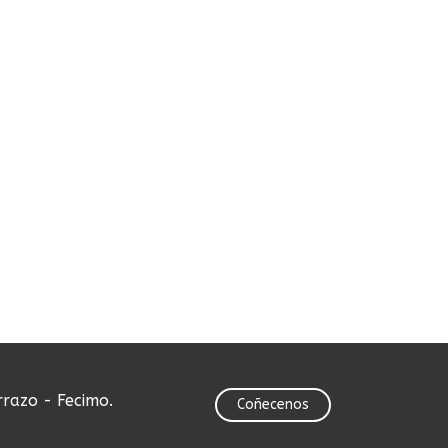
rrazo - Fecimo.
Coñecenos