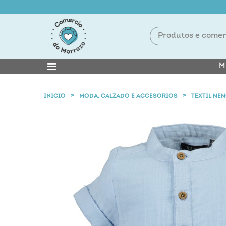
M
INICIO
MODA, CALZADO E ACCESORIOS
TEXTIL NE