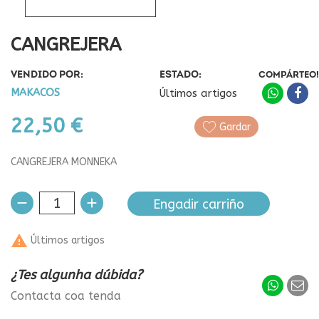
CANGREJERA
VENDIDO POR:
ESTADO:
COMPÁRTEO!
MAKACOS
Últimos artigos
22,50 €
Gardar
CANGREJERA MONNEKA
Engadir carriño

Últimos artigos
¿Tes algunha dúbida?
Contacta coa tenda