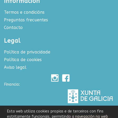
Información
Termos e condicións
Preguntas frecuentes
Contacto
Legal
Política de privacidade
Política de cookies
Aviso legal
Financia:
Colabora:
Esta web utiliza cookies propias e de terceiros con fins
estritamente funcionais, permitindo a navegación na web