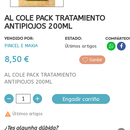
AL COLE PACK TRATAMIENTO
ANTIPIOJOS 200ML
VENDIDO POR:
ESTADO:
COMPÁRTEO!
PINCEL E MAXIA
Últimos artigos
8,50 €
Gardar
AL COLE PACK TRATAMIENTO
ANTIPIOJOS 200ML
Engadir carriño

Últimos artigos
¿Tes algunha dúbida?