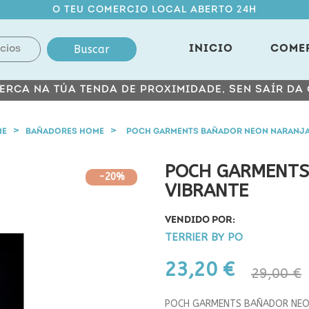
O TEU COMERCIO LOCAL ABERTO 24H
Buscar
INICIO
COME
ERCA NA TÚA TENDA DE PROXIMIDADE, SEN SAÍR DA
ME
BAÑADORES HOME
POCH GARMENTS BAÑADOR NEON NARANJA
POCH GARMENTS
-20%
VIBRANTE
VENDIDO POR:
TERRIER BY PO
23,20 €
29,00 €
POCH GARMENTS BAÑADOR NEO