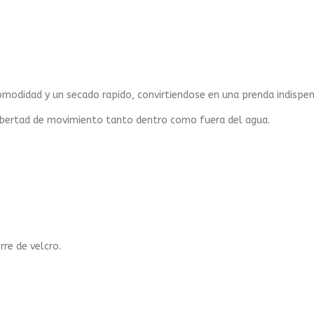
modidad y un secado rapido, convirtiendose en una prenda indispens
 libertad de movimiento tanto dentro como fuera del agua.
rre de velcro.