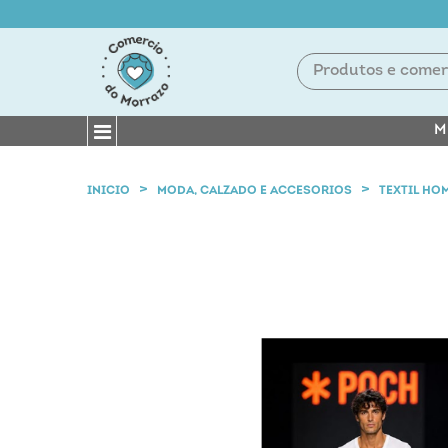
M
INICIO
MODA, CALZADO E ACCESORIOS
TEXTIL HO