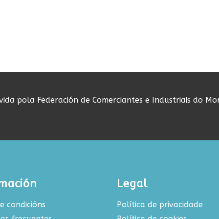
ovida pola Federación de Comerciantes e Industriais do Mo
rmación
Legal
e condicións
Política de privacidade
as frecuentes
Política de cookies