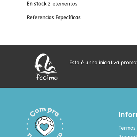
En stock
2 elementos:
Referencias Específicas
Esta é unha iniciativa prom
Info
Termos 
Pregunt