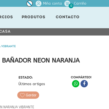
Miña conta
Carriño
0
RCIOS
PRODUTOS
CONTACTO
 CASA
 VIBRANTE
 BAÑADOR NEON NARANJA
ESTADO:
COMPÁRTEO!
Últimos artigos
Gardar
N NARANJA VIBRANTE