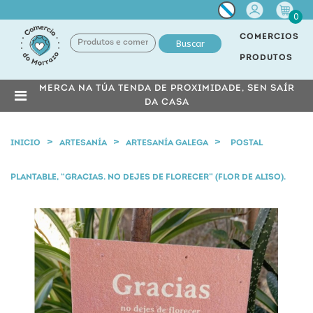
Miña
0
conta
COMERCIOS
Buscar
PRODUTOS
MERCA NA TÚA TENDA DE PROXIMIDADE, SEN SAÍR
DA CASA
INICIO
ARTESANÍA
ARTESANÍA GALEGA
POSTAL
PLANTABLE, “GRACIAS. NO DEJES DE FLORECER” (FLOR DE ALISO).