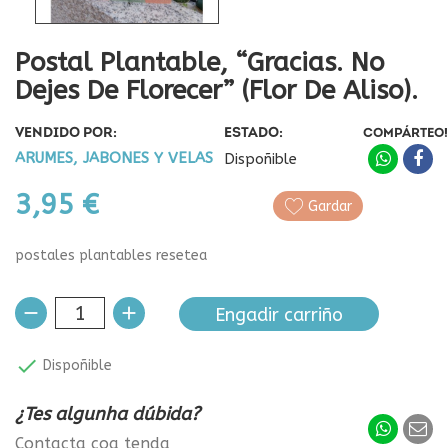
Postal Plantable, “Gracias. No
Dejes De Florecer” (Flor De Aliso).
VENDIDO POR:
ESTADO:
COMPÁRTEO!
ARUMES, JABONES Y VELAS
Dispoñible
3,95 €
Gardar
postales plantables resetea
Engadir carriño

Dispoñible
¿Tes algunha dúbida?
Contacta coa tenda