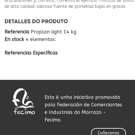
articulaciones y, con ello, fomenta el ejercicio Trocitos de pollo
de alta calidad: sabrosa fuente de proteínas bajas en grasas
DETALLES DO PRODUTO
Referencia
Proplan light 14 kg
En stock
4 elementos:
Referencias Específicas
Esta é unha iniciativa promovida
pola Federación de Comerciantes
e Industriais do Morrazo -
Fecimo.
Coñecenos