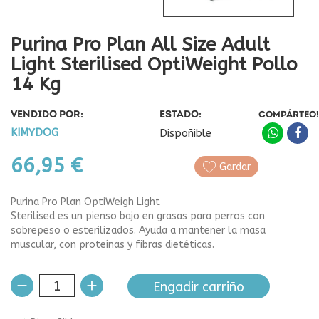
Purina Pro Plan All Size Adult
Light Sterilised OptiWeight Pollo
14 Kg
VENDIDO POR:
ESTADO:
COMPÁRTEO!
KIMYDOG
Dispoñible
66,95 €
Gardar
Purina Pro Plan OptiWeigh Light
Sterilised es un pienso bajo en grasas para perros con
sobrepeso o esterilizados. Ayuda a mantener la masa
muscular, con proteínas y fibras dietéticas.
Engadir carriño