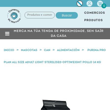
Miña
0
conta
COMERCIOS
Buscar
PRODUTOS
MERCA NA TÚA TENDA DE PROXIMIDADE, SEN SAÍR
DA CASA
INICIO
MASCOTAS
CAN
ALIMENTACIÓN
PURINA PRO
PLAN ALL SIZE ADULT LIGHT STERILISED OPTIWEIGHT POLLO 14 KG