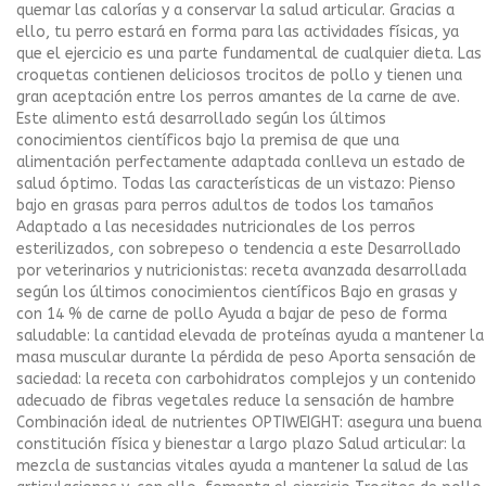
quemar las calorías y a conservar la salud articular. Gracias a
ello, tu perro estará en forma para las actividades físicas, ya
que el ejercicio es una parte fundamental de cualquier dieta. Las
croquetas contienen deliciosos trocitos de pollo y tienen una
gran aceptación entre los perros amantes de la carne de ave.
Este alimento está desarrollado según los últimos
conocimientos científicos bajo la premisa de que una
alimentación perfectamente adaptada conlleva un estado de
salud óptimo. Todas las características de un vistazo: Pienso
bajo en grasas para perros adultos de todos los tamaños
Adaptado a las necesidades nutricionales de los perros
esterilizados, con sobrepeso o tendencia a este Desarrollado
por veterinarios y nutricionistas: receta avanzada desarrollada
según los últimos conocimientos científicos Bajo en grasas y
con 14 % de carne de pollo Ayuda a bajar de peso de forma
saludable: la cantidad elevada de proteínas ayuda a mantener la
masa muscular durante la pérdida de peso Aporta sensación de
saciedad: la receta con carbohidratos complejos y un contenido
adecuado de fibras vegetales reduce la sensación de hambre
Combinación ideal de nutrientes OPTIWEIGHT: asegura una buena
constitución física y bienestar a largo plazo Salud articular: la
mezcla de sustancias vitales ayuda a mantener la salud de las