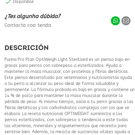

Dispoñible
¿Tes algunha dúbida?
Contacta coa tenda
DESCRICIÓN
Purina Pro Plan OptiWeigh Light Sterilised es un pienso bajo en
grasas para perros con sobrepeso o esterilizados. Ayuda a
mantener la masa muscular, con proteínas y fibras dietéticas.
Este pienso desarrollado por veterinarios y nutricionistas ayuda
a tu perro a alcanzar su peso ideal de forma saludable y
permanente. La fórmula probada es baja en grasas y contiene un
14 % de pollo para mantener la masa muscular durante la
pérdida de peso. Al mismo tiempo, sacia a tu perro gracias a las
fibras dietéticas y los carbohidratos complejos con los que se
elabora. La receta nutricional OPTIWEIGHT suministra a los
perros esterilizados, con sobrepeso o tendencia a este todas
las vitaminas, minerales y oligoelementos que necesita para
sentirse bien. Además, la mezcla de sustancias vitales ayuda a