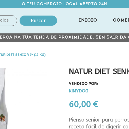
O TEU COMERCIO LOCAL ABERTO 24H
Buscar
INICIO
COME
ERCA NA TÚA TENDA DE PROXIMIDADE, SEN SAÍR DA
UR DIET SENIOR 7+ (12 KG)
NATUR DIET SENI
VENDIDO POR:
KIMYDOG
60,00 €
Pienso senior para perros
receta fácil de digerir c