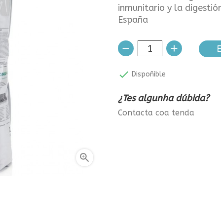
inmunitario y la digestió
España
E

Dispoñible
¿Tes algunha dúbida?
Contacta coa tenda
