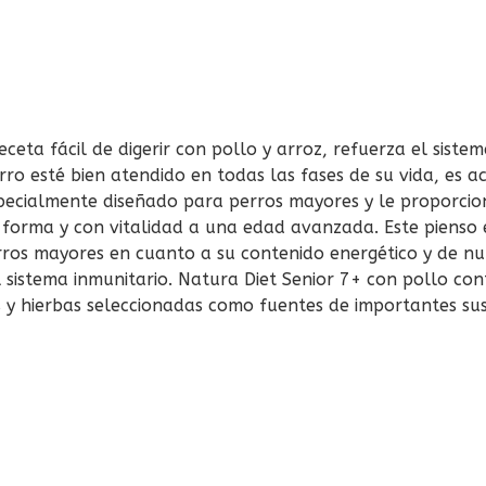
eceta fácil de digerir con pollo y arroz, refuerza el siste
rro esté bien atendido en todas las fases de su vida, es 
pecialmente diseñado para perros mayores y le proporcio
 forma y con vitalidad a una edad avanzada. Este pienso
erros mayores en cuanto a su contenido energético y de nu
l sistema inmunitario. Natura Diet Senior 7+ con pollo con
 y hierbas seleccionadas como fuentes de importantes sust