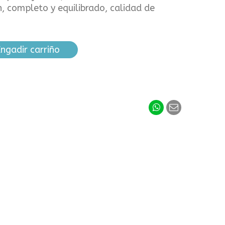
n, completo y equilibrado, calidad de
ngadir carriño