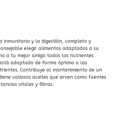
ma inmunitario y la digestión, completo y
aconsejable elegir alimentos adaptados a su
na a tu mejor amigo todos los nutrientes
 está adaptado de forma óptima a las
trientes. Contribuye al mantenimiento de un
tiene valiosos aceites que sirven como fuentes
ancias vitales y fibras.