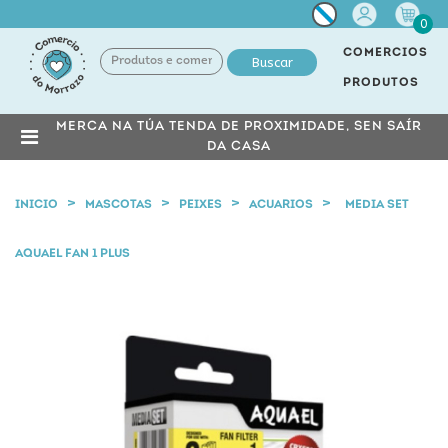
Miña
0
conta
COMERCIOS
Buscar
PRODUTOS
MERCA NA TÚA TENDA DE PROXIMIDADE, SEN SAÍR
DA CASA
INICIO
MASCOTAS
PEIXES
ACUARIOS
MEDIA SET
AQUAEL FAN 1 PLUS