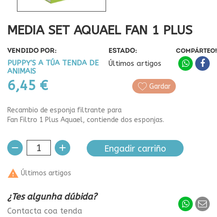
MEDIA SET AQUAEL FAN 1 PLUS
VENDIDO POR:
ESTADO:
COMPÁRTEO!
PUPPY'S A TÚA TENDA DE
Últimos artigos
ANIMAIS
6,45 €
Gardar
Recambio de esponja filtrante para
Fan Filtro 1 Plus Aquael, contiende dos esponjas.
Engadir carriño

Últimos artigos
¿Tes algunha dúbida?
Contacta coa tenda