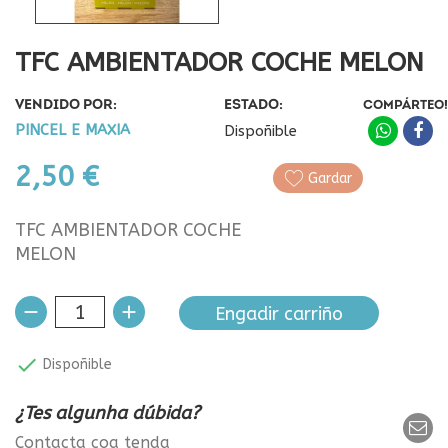
TFC AMBIENTADOR COCHE MELON
VENDIDO POR:
ESTADO:
COMPÁRTEO!
PINCEL E MAXIA
Dispoñible
2,50 €
Gardar
TFC AMBIENTADOR COCHE
MELON
Engadir carriño

Dispoñible
¿Tes algunha dúbida?
Contacta coa tenda