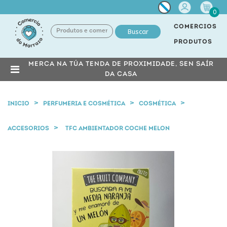
Miña
0
conta
COMERCIOS
Buscar
PRODUTOS
MERCA NA TÚA TENDA DE PROXIMIDADE, SEN SAÍR
DA CASA
INICIO
PERFUMERIA E COSMÉTICA
COSMÉTICA
ACCESORIOS
TFC AMBIENTADOR COCHE MELON