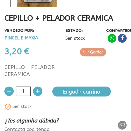
CEPILLO + PELADOR CERAMICA
VENDIDO POR:
ESTADO:
COMPÁRTEO!
PINCEL E MAXIA
Sen stock
3,20 €
Gardar
CEPILLO + PELADOR
CERAMICA
Engadir carriño

Sen stock
¿Tes algunha dúbida?
Contacta coa tenda