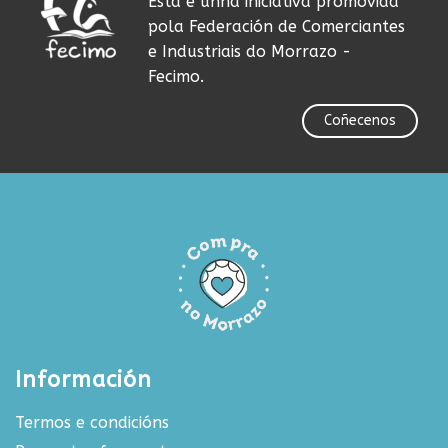
Esta é unha iniciativa promovida
pola Federación de Comerciantes
e Industriais do Morrazo -
Fecimo.
Coñecenos
Información
Termos e condicións