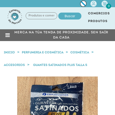
Miña
0
conta
COMERCIOS
Buscar
PRODUTOS
MERCA NA TÚA TENDA DE PROXIMIDADE, SEN SAÍR
DA CASA
INICIO
PERFUMERIA E COSMÉTICA
COSMÉTICA
ACCESORIOS
GUANTES SATINADOS PLUS TALLA S