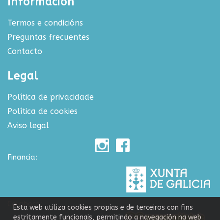
Información
Termos e condicións
Preguntas frecuentes
Contacto
Legal
Política de privacidade
Política de cookies
Aviso legal
Financia:
Colabora:
Esta web utiliza cookies propias e de terceiros con fins
estritamente funcionais, permitindo a navegación na web