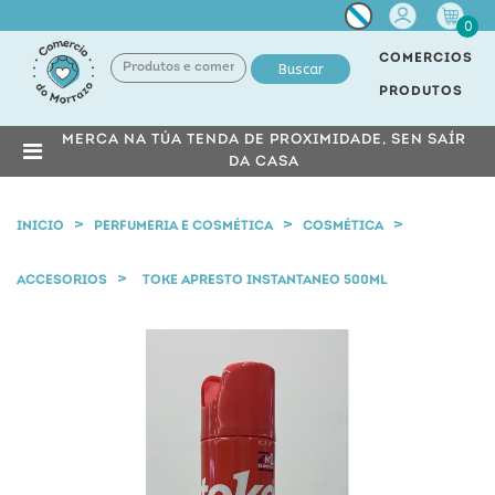
Miña
0
conta
COMERCIOS
Buscar
PRODUTOS
MERCA NA TÚA TENDA DE PROXIMIDADE, SEN SAÍR
DA CASA
INICIO
PERFUMERIA E COSMÉTICA
COSMÉTICA
ACCESORIOS
TOKE APRESTO INSTANTANEO 500ML