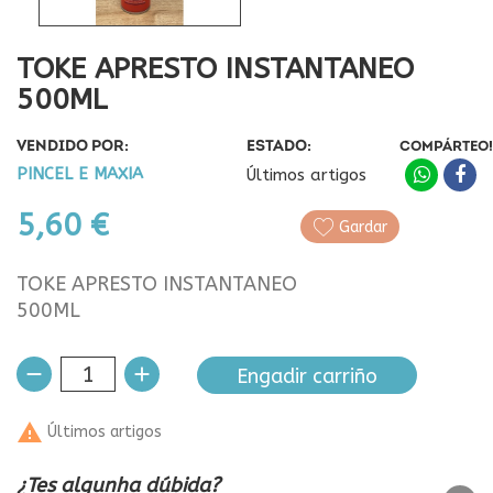
TOKE APRESTO INSTANTANEO
500ML
VENDIDO POR:
ESTADO:
COMPÁRTEO!
PINCEL E MAXIA
Últimos artigos
5,60 €
Gardar
TOKE APRESTO INSTANTANEO
500ML
Engadir carriño

Últimos artigos
¿Tes algunha dúbida?