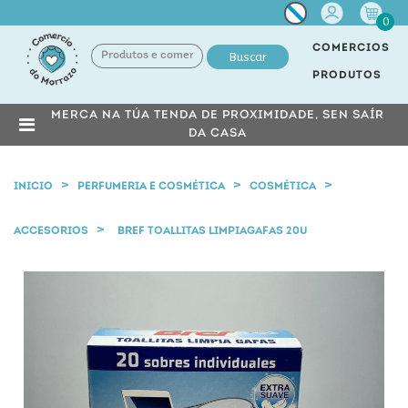
Miña
0
conta
COMERCIOS
Buscar
PRODUTOS
MERCA NA TÚA TENDA DE PROXIMIDADE, SEN SAÍR
DA CASA
INICIO
PERFUMERIA E COSMÉTICA
COSMÉTICA
ACCESORIOS
BREF TOALLITAS LIMPIAGAFAS 20U