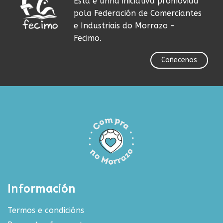
Esta é unha iniciativa promovida
pola Federación de Comerciantes
e Industriais do Morrazo -
Fecimo.
Coñecenos
Información
Termos e condicións