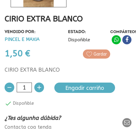
CIRIO EXTRA BLANCO
VENDIDO POR:
ESTADO:
COMPÁRTEO!
PINCEL E MAXIA
Dispoñible
1,50 €
Gardar
CIRIO EXTRA BLANCO
Engadir carriño

Dispoñible
¿Tes algunha dúbida?
Contacta coa tenda