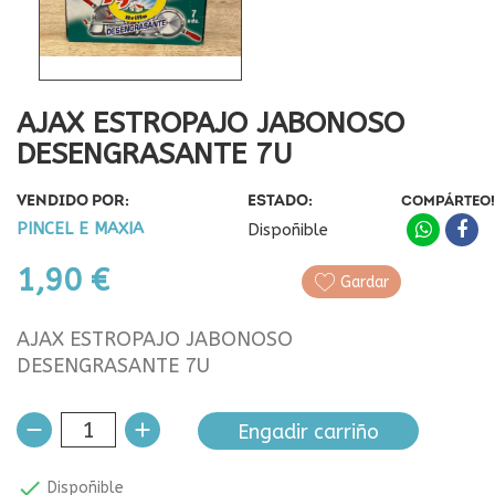
AJAX ESTROPAJO JABONOSO
DESENGRASANTE 7U
VENDIDO POR:
ESTADO:
COMPÁRTEO!
PINCEL E MAXIA
Dispoñible
1,90 €
Gardar
AJAX ESTROPAJO JABONOSO
DESENGRASANTE 7U
Engadir carriño

Dispoñible