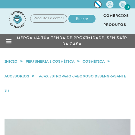
Miña
0
conta
COMERCIOS
Buscar
PRODUTOS
MERCA NA TÚA TENDA DE PROXIMIDADE, SEN SAÍR
DA CASA
INICIO
PERFUMERIA E COSMÉTICA
COSMÉTICA
ACCESORIOS
AJAX ESTROPAJO JABONOSO DESENGRASANTE
7U