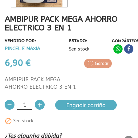
AMBIPUR PACK MEGA AHORRO
ELECTRICO 3 EN 1
VENDIDO POR:
ESTADO:
COMPÁRTEO!
PINCEL E MAXIA
Sen stock
6,90 €
Gardar
AMBIPUR PACK MEGA
AHORRO ELECTRICO 3 EN 1
Engadir carriño

Sen stock
¿Tes algunha dúbida?