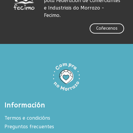
pola Federación de Comerciantes
e Industriais do Morrazo -
Fecimo.
Coñecenos
Información
Termos e condicións
Preguntas frecuentes