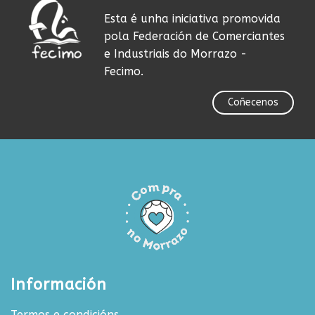
Esta é unha iniciativa promovida
pola Federación de Comerciantes
e Industriais do Morrazo -
Fecimo.
Coñecenos
Información
Termos e condicións