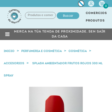
Miña
0
conta
COMERCIOS
Buscar
PRODUTOS
MERCA NA TÚA TENDA DE PROXIMIDADE, SEN SAÍR
DA CASA
INICIO
PERFUMERIA E COSMÉTICA
COSMÉTICA
ACCESORIOS
SPLASH AMBIENTADOR FRUTOS ROJOS 300 ML
SPRAY