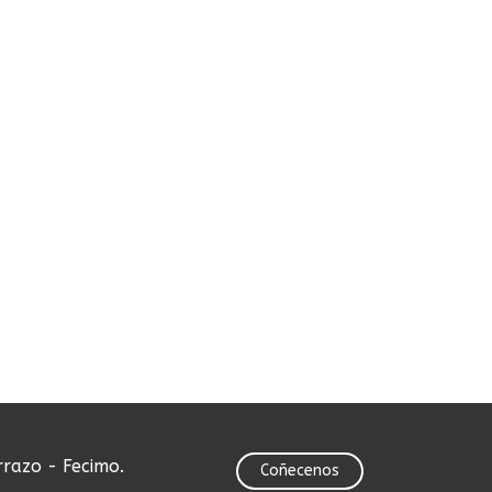
rrazo - Fecimo.
Coñecenos