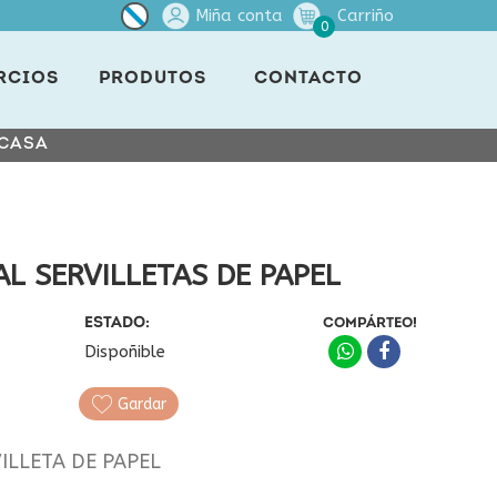
Miña conta
Carriño
0
RCIOS
PRODUTOS
CONTACTO
 CASA
AL SERVILLETAS DE PAPEL
ESTADO:
COMPÁRTEO!
Dispoñible
Gardar
ILLETA DE PAPEL