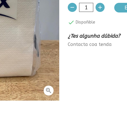
E

Dispoñible
¿Tes algunha dúbida?
Contacta coa tenda
