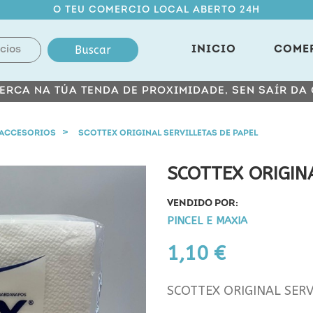
O TEU COMERCIO LOCAL ABERTO 24H
Buscar
INICIO
COME
ERCA NA TÚA TENDA DE PROXIMIDADE, SEN SAÍR DA
ACCESORIOS
SCOTTEX ORIGINAL SERVILLETAS DE PAPEL
SCOTTEX ORIGIN
VENDIDO POR:
PINCEL E MAXIA
1,10 €
SCOTTEX ORIGINAL SERV