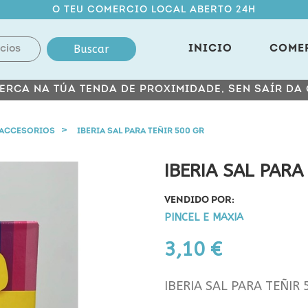
O TEU COMERCIO LOCAL ABERTO 24H
Buscar
INICIO
COME
ERCA NA TÚA TENDA DE PROXIMIDADE, SEN SAÍR DA
ACCESORIOS
IBERIA SAL PARA TEÑIR 500 GR
IBERIA SAL PARA
VENDIDO POR:
PINCEL E MAXIA
3,10 €
IBERIA SAL PARA TEÑIR