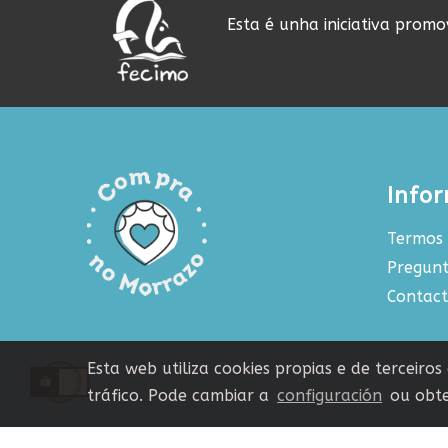
Esta é unha iniciativa prom
Info
Termos 
Pregunt
Contac
Esta web utiliza cookies propias e de terceiro
tráfico. Pode cambiar a
configuración
ou obte