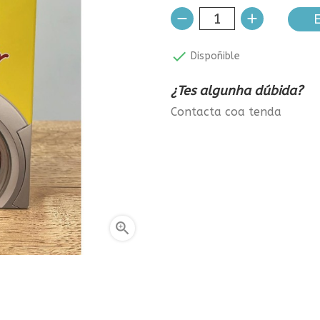
E

Dispoñible
¿Tes algunha dúbida?
Contacta coa tenda
