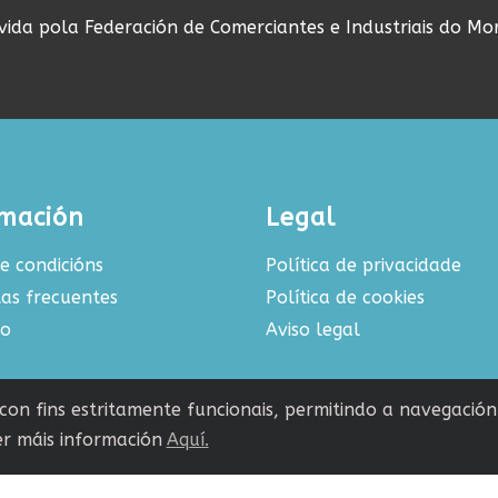
ovida pola Federación de Comerciantes e Industriais do Mo
rmación
Legal
e condicións
Política de privacidade
as frecuentes
Política de cookies
to
Aviso legal
s con fins estritamente funcionais, permitindo a navegació
r máis información
Aquí.