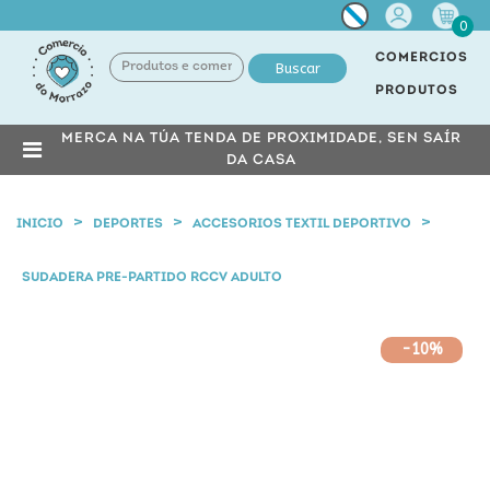
Miña
0
conta
COMERCIOS
Buscar
PRODUTOS
MERCA NA TÚA TENDA DE PROXIMIDADE, SEN SAÍR
DA CASA
INICIO
DEPORTES
ACCESORIOS TEXTIL DEPORTIVO
SUDADERA PRE-PARTIDO RCCV ADULTO
-10%