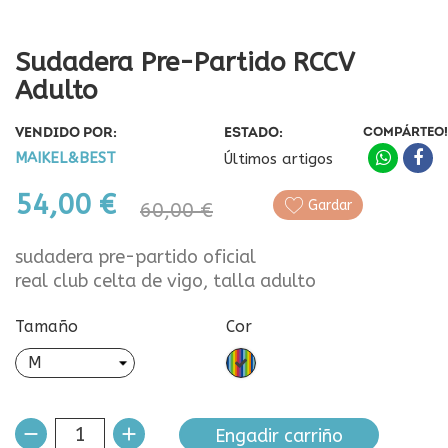
Sudadera Pre-Partido RCCV
Adulto
VENDIDO POR:
ESTADO:
COMPÁRTEO!
MAIKEL&BEST
Últimos artigos
54,00 €
Gardar
60,00 €
sudadera pre-partido oficial
real club celta de vigo, talla adulto
Tamaño
Cor
Multicor
Engadir carriño