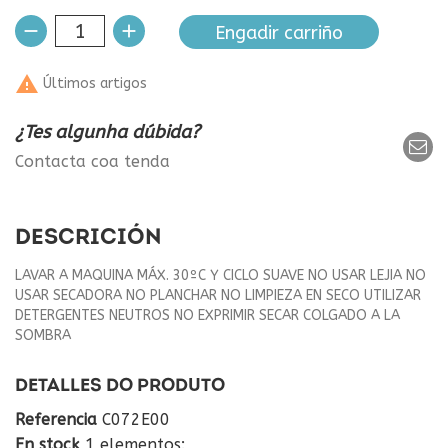
Engadir carriño

Últimos artigos
¿Tes algunha dúbida?
Contacta coa tenda
DESCRICIÓN
LAVAR A MAQUINA MÁX. 30ºC Y CICLO SUAVE NO USAR LEJIA NO
USAR SECADORA NO PLANCHAR NO LIMPIEZA EN SECO UTILIZAR
DETERGENTES NEUTROS NO EXPRIMIR SECAR COLGADO A LA
SOMBRA
DETALLES DO PRODUTO
Referencia
C072E00
En stock
1 elementos: