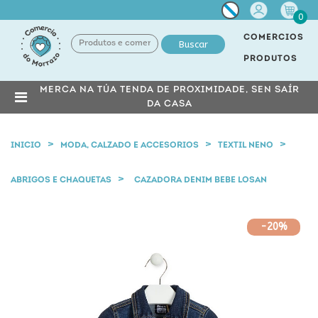
Miña
0
conta
COMERCIOS
Buscar
PRODUTOS
MERCA NA TÚA TENDA DE PROXIMIDADE, SEN SAÍR
DA CASA
INICIO
MODA, CALZADO E ACCESORIOS
TEXTIL NENO
ABRIGOS E CHAQUETAS
CAZADORA DENIM BEBE LOSAN
-20%