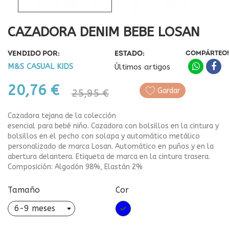
CAZADORA DENIM BEBE LOSAN
VENDIDO POR:
ESTADO:
COMPÁRTEO!
M&S CASUAL KIDS
Últimos artigos
20,76 €
Gardar
25,95 €
Cazadora tejana de la colección
esencial para bebé niño. Cazadora con bolsillos en la cintura y
bolsillos en el pecho con solapa y automático metálico
personalizado de marca Losan. Automático en puños y en la
abertura delantera. Etiqueta de marca en la cintura trasera.
Composición: Algodón 98%, Elastán 2%
Tamaño
Cor
Azul