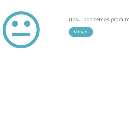
Ups... non temos produto
Volver