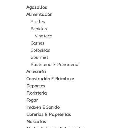
Agasallos
Alimentación
Aceites
Bebidas
Vinoteca
Carnes
Golosinas
Gourmet
Pastelería E Panadería
Artesanía
Construción E Bricolaxe
Deportes
Floristería
Fogar
Imaxen E Sonido
Librerías E Papelerías
Mascotas