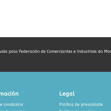
ovida pola Federación de Comerciantes e Industriais do Mo
rmación
Legal
e condicións
Política de privacidade