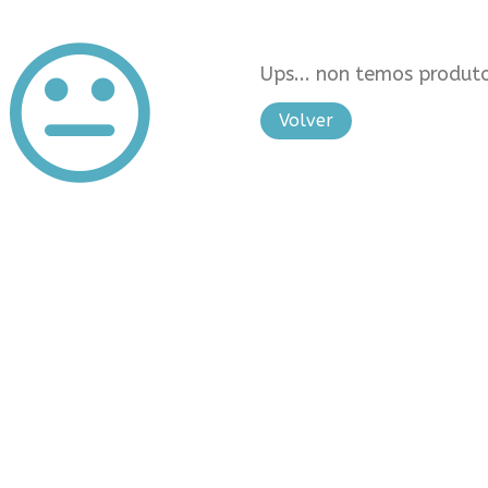
Ups... non temos produto
Volver