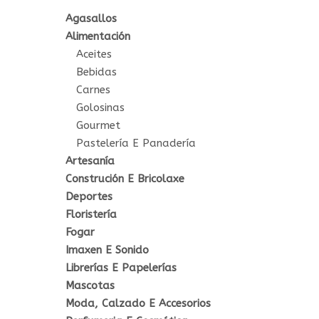
Agasallos
Alimentación
Aceites
Bebidas
Carnes
Golosinas
Gourmet
Pastelería E Panadería
Artesanía
Construción E Bricolaxe
Deportes
Floristería
Fogar
Imaxen E Sonido
Librerías E Papelerías
Mascotas
Moda, Calzado E Accesorios