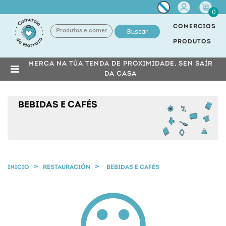
Miña
0
conta
COMERCIOS
Buscar
PRODUTOS
MERCA NA TÚA TENDA DE PROXIMIDADE, SEN SAÍR
DA CASA
BEBIDAS E CAFÉS
INICIO
RESTAURACIÓN
BEBIDAS E CAFÉS