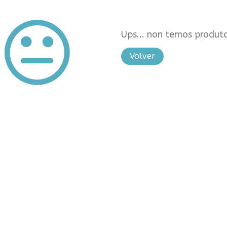
Ups... non temos produto
Volver