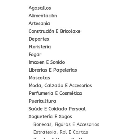
Agasallos
Alimentación
Artesanía
Construción E Bricolaxe
Deportes
Floristería
Fogar
Imaxen E Sonido
Librerías E Papelerías
Mascotas
Moda, Calzado E Accesorios
Perfumeria E Cosmética
Puericultura
Saúde E Coidado Persoal
Xoguetería E Xogos
Bonecas, Figuras E Accesorios
Estratexia, Rol E Cartas