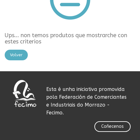
Ups... non temos produtos que mostrarche con
estes criterios
Volver
Esta é unha iniciativa promovida
pola Federación de Comerciantes
e Industriais do Morrazo -
Fecimo.
Coñecenos