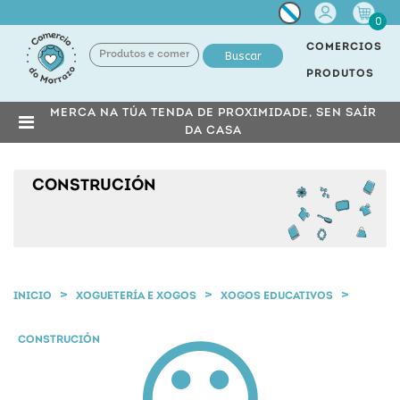
Miña
0
conta
COMERCIOS
Buscar
PRODUTOS
MERCA NA TÚA TENDA DE PROXIMIDADE, SEN SAÍR
DA CASA
CONSTRUCIÓN
INICIO
XOGUETERÍA E XOGOS
XOGOS EDUCATIVOS
CONSTRUCIÓN