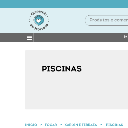
M
PISCINAS
INICIO
FOGAR
XARDÍN E TERRAZA
PISCINAS