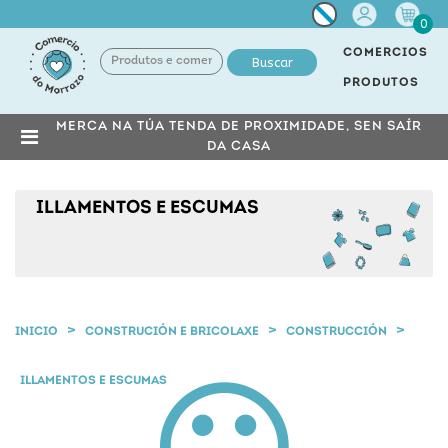
Miña
0
conta
COMERCIOS
Buscar
PRODUTOS
MERCA NA TÚA TENDA DE PROXIMIDADE, SEN SAÍR
DA CASA
ILLAMENTOS E ESCUMAS
INICIO
CONSTRUCIÓN E BRICOLAXE
CONSTRUCCIÓN
ILLAMENTOS E ESCUMAS