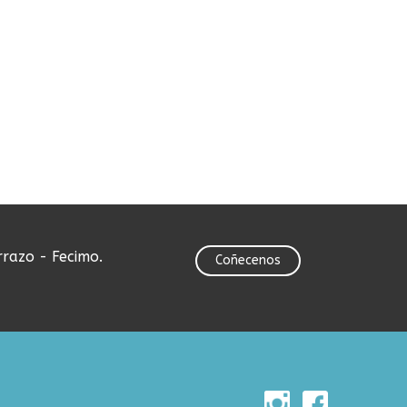
rrazo - Fecimo.
Coñecenos