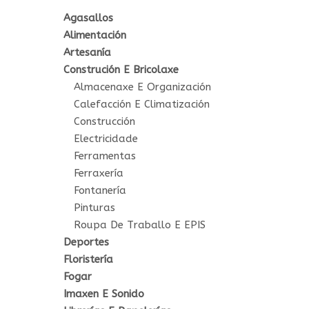
Agasallos
Alimentación
Artesanía
Construción E Bricolaxe
Almacenaxe E Organización
Calefacción E Climatización
Construcción
Electricidade
Ferramentas
Ferraxería
Fontanería
Pinturas
Roupa De Traballo E EPIS
Deportes
Floristería
Fogar
Imaxen E Sonido