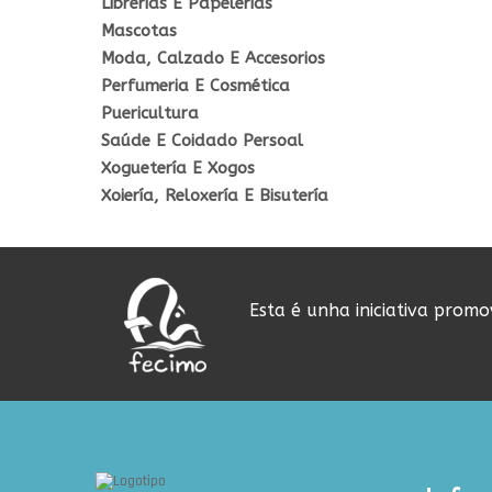
Librerías E Papelerías
Mascotas
Moda, Calzado E Accesorios
Perfumeria E Cosmética
Puericultura
Saúde E Coidado Persoal
Xoguetería E Xogos
Xoiería, Reloxería E Bisutería
Esta é unha iniciativa prom