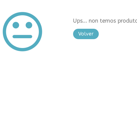
Ups... non temos produto
Volver