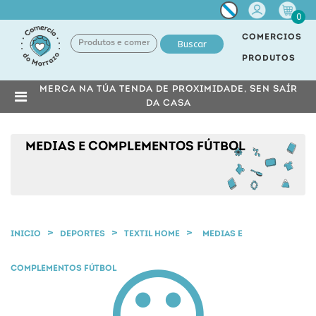
Miña
0
conta
COMERCIOS
Buscar
PRODUTOS
MERCA NA TÚA TENDA DE PROXIMIDADE, SEN SAÍR
DA CASA
MEDIAS E COMPLEMENTOS FÚTBOL
INICIO
DEPORTES
TEXTIL HOME
MEDIAS E
COMPLEMENTOS FÚTBOL