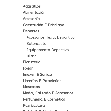
Agasallos
Alimentación
Artesanía
Construción E Bricolaxe
Deportes
Accesorios Textil Deportivo
Baloncesto
Equipamento Deportivo
Fútbol
Floristería
Fogar
Imaxen E Sonido
Librerías E Papelerías
Mascotas
Moda, Calzado E Accesorios
Perfumeria E Cosmética
Puericultura