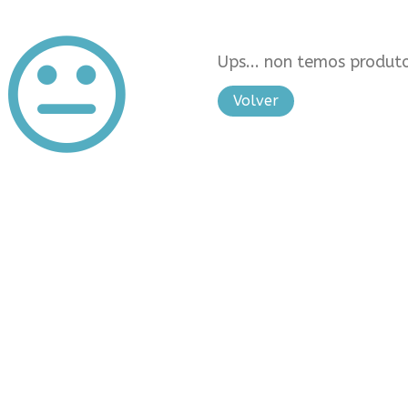
Ups... non temos produto
Volver