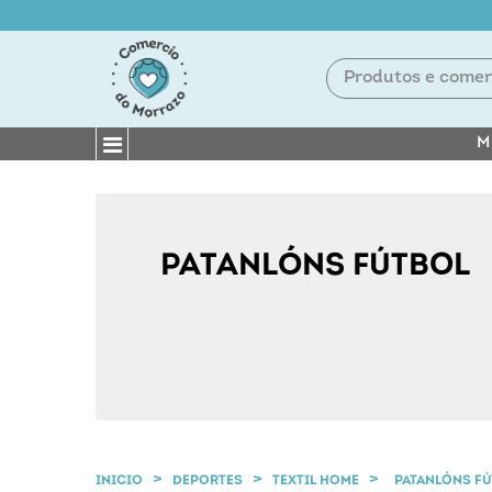
M
PATANLÓNS FÚTBOL
INICIO
DEPORTES
TEXTIL HOME
PATANLÓNS F