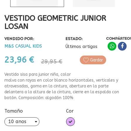
VESTIDO GEOMETRIC JUNIOR
LOSAN
VENDIDO POR:
ESTADO:
COMPÁRTEO!
M&S CASUAL KIDS
Últimos artigos
23,96 €
Gardar
29,95 €
Vestido sisa para junior niña, color
malva con rayas en color blanco horizontales, verticales y
atravesadas, goma en la cintura, abertura en la parte
delantera a la altura de la cintura, cierre en la espalda con
botón. Composición: algodón 100%
Tamaño
Cor
Malva