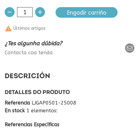
Engadir carriño

Últimos artigos
¿Tes algunha dúbida?
Contacta coa tenda
DESCRICIÓN
DETALLES DO PRODUTO
Referencia
LJGAP0501-25008
En stock
1 elementos:
Referencias Específicas