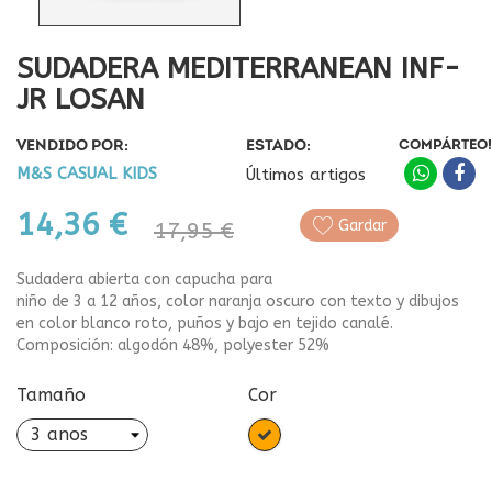
SUDADERA MEDITERRANEAN INF-
JR LOSAN
VENDIDO POR:
ESTADO:
COMPÁRTEO!
M&S CASUAL KIDS
Últimos artigos
14,36 €
Gardar
17,95 €
Sudadera abierta con capucha para
niño de 3 a 12 años, color naranja oscuro con texto y dibujos
en color blanco roto, puños y bajo en tejido canalé.
Composición: algodón 48%, polyester 52%
Tamaño
Cor
Laranxa