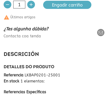
Engadir carriño

Últimos artigos
¿Tes algunha dúbida?
Contacta coa tenda
DESCRICIÓN
DETALLES DO PRODUTO
Referencia
LKBAP0201-25001
En stock
1 elementos:
Referencias Específicas