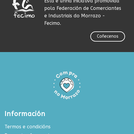
Esta é unha iniciativa promovida
pola Federación de Comerciantes
e Industriais do Morrazo -
Fecimo.
Coñecenos
Información
Termos e condicións