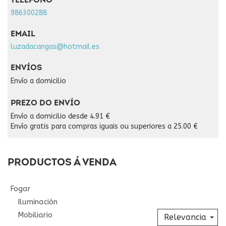
TELÉFONO
986300288
EMAIL
luzadacangas@hotmail.es
ENVÍOS
Envío a domicilio
PREZO DO ENVÍO
Envío a domicilio desde 4.91 €
Envío gratis para compras iguais ou superiores a 25.00 €
PRODUCTOS Á VENDA
Fogar
Iluminación
Mobiliario
Relevancia