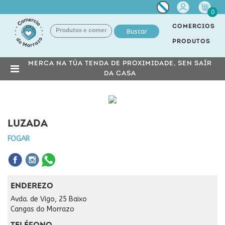
Miña
0
conta
COMERCIOS
Buscar
PRODUTOS
MERCA NA TÚA TENDA DE PROXIMIDADE, SEN SAÍR
DA CASA
LUZADA
FOGAR
ENDEREZO
Avda. de Vigo, 25 Baixo
Cangas do Morrazo