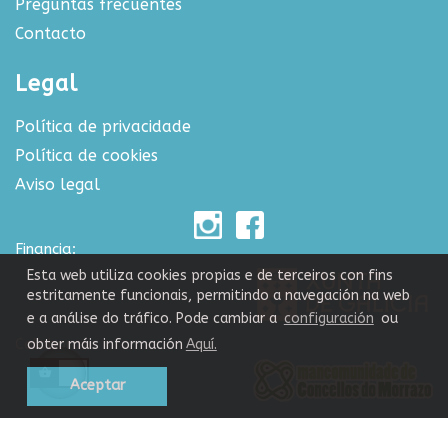
Preguntas frecuentes
Contacto
Legal
Política de privacidade
Política de cookies
Aviso legal
Financia:
Esta web utiliza cookies propias e de terceiros con fins
estritamente funcionais, permitindo a navegación na web
e a análise do tráfico. Pode cambiar a
configuración
ou
Colabora:
obter máis información
Aquí.
Aceptar