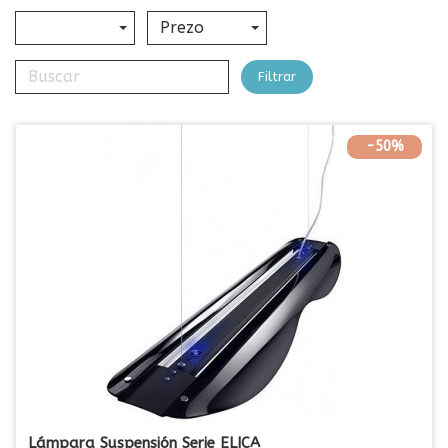
Prezo
Filtrar
-50%
Lámpara Suspensión Serie ELICA