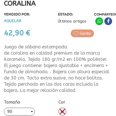
CORALINA
VENDIDO POR:
ESTADO:
COMPÁRTEO!
AQUELAR
Últimos artigos
42,90 €
Gardar
Juego de sábana estampada
de coralina en calidad premium de la marca
Karamelo. Tejido 180 gr/m2 en 100% poliéster.
El juego contiene: bajera ajustable + encimera +
funda de almohada. . Bajera con altura especial
de 30 cm. Tacto extra suave, no hace bolitas.
Tejido perchado en las dos caras incluida la
bajera. La mejor relación calidad
Tamaño
Cor
sen
cor