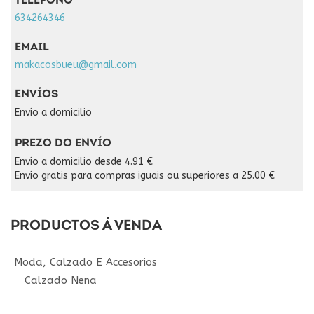
TELÉFONO
634264346
EMAIL
makacosbueu@gmail.com
ENVÍOS
Envío a domicilio
PREZO DO ENVÍO
Envío a domicilio desde 4.91 €
Envío gratis para compras iguais ou superiores a 25.00 €
PRODUCTOS Á VENDA
Moda, Calzado E Accesorios
Calzado Nena