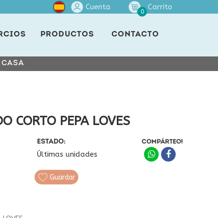
Cuenta
Carrito
0
RCIOS
PRODUCTOS
CONTACTO
E CASA
O CORTO PEPA LOVES
ESTADO:
COMPÁRTEO!
Últimas unidades
Guardar