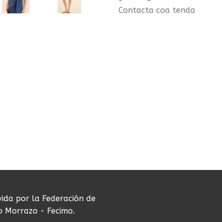
Contacta coa tenda
vida por la Federación de
do Morrazo - Fecimo.