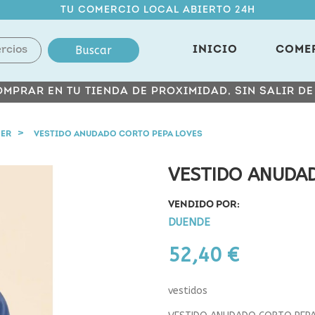
TU COMERCIO LOCAL ABIERTO 24H
Buscar
INICIO
COME
MPRAR EN TU TIENDA DE PROXIMIDAD, SIN SALIR D
JER
VESTIDO ANUDADO CORTO PEPA LOVES
VESTIDO ANUDAD
VENDIDO POR:
DUENDE
52,40 €
vestidos