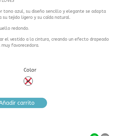
 LOVES
r tono azul, su diseño sencillo y elegante se adapta
 su tejido ligero y su caída natural.
uello redondo.
ar el vestido a la cintura, creando un efecto drapeado
ma muy favorecedora.
Color
sin
color
Añadir carrito