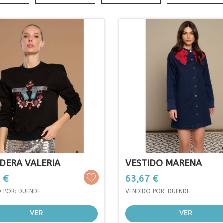
DERA VALERIA
VESTIDO MARENA
o
Precio
 €
63,67 €
 POR: DUENDE
VENDIDO POR: DUENDE
VER
VER