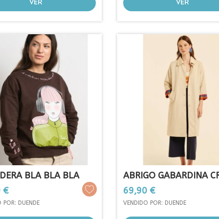
VER
VER
DERA BLA BLA BLA
ABRIGO GABARDINA C
PEPA...
o
Precio
 €
69,90 €
 POR: DUENDE
VENDIDO POR: DUENDE