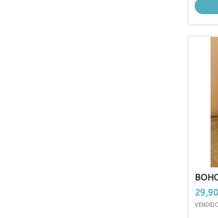
BOHO
Preci
29,90
VENDIDO