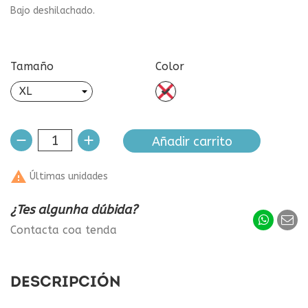
Bajo deshilachado.
Tamaño
Color
sin
color
Añadir carrito

Últimas unidades
¿Tes algunha dúbida?
Contacta coa tenda
DESCRIPCIÓN