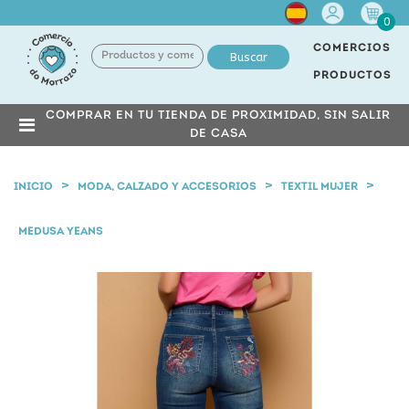
Cuenta
0
COMERCIOS
Buscar
PRODUCTOS
COMPRAR EN TU TIENDA DE PROXIMIDAD, SIN SALIR
DE CASA
INICIO
MODA, CALZADO Y ACCESORIOS
TEXTIL MUJER
MEDUSA YEANS