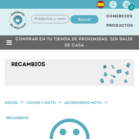
Cuenta
0
COMERCIOS
Buscar
PRODUCTOS
COMPRAR EN TU TIENDA DE PROXIMIDAD, SIN SALIR
DE CASA
RECAMBIOS
INICIO
COCHE Y MOTO
ACCESORIOS MOTO
RECAMBIOS