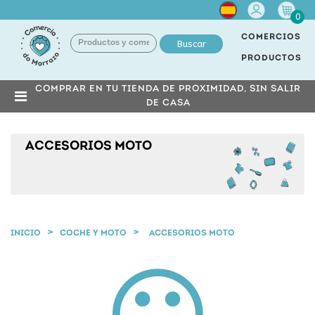
Cuenta
0
COMERCIOS
Buscar
PRODUCTOS
COMPRAR EN TU TIENDA DE PROXIMIDAD, SIN SALIR
DE CASA
ACCESORIOS MOTO
INICIO
COCHE Y MOTO
ACCESORIOS MOTO