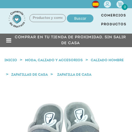
Cuenta
0
COMERCIOS
Buscar
PRODUCTOS
COMPRAR EN TU TIENDA DE PROXIMIDAD, SIN SALIR
DE CASA
INICIO
MODA, CALZADO Y ACCESORIOS
CALZADO HOMBRE
ZAPATILLAS DE CASA
ZAPATILLA DE CASA