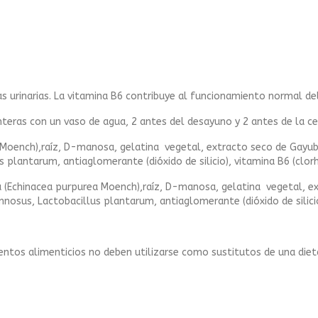
as urinarias. La vitamina B6 contribuye al funcionamiento normal de
nteras con un vaso de agua, 2 antes del desayuno y 2 antes de la ce
Moench),raíz, D-manosa, gelatina vegetal, extracto seco de Gayub
plantarum, antiaglomerante (dióxido de silicio), vitamina B6 (clorhi
 (Echinacea purpurea Moench),raíz, D-manosa, gelatina vegetal, ex
osus, Lactobacillus plantarum, antiaglomerante (dióxido de silicio)
tos alimenticios no deben utilizarse como sustitutos de una dieta