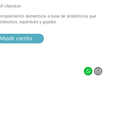
40 cápsulas
complemento alimenticio a base de probióticos que
ctobacilos, equinácea y gayuba.
Añadir carrito