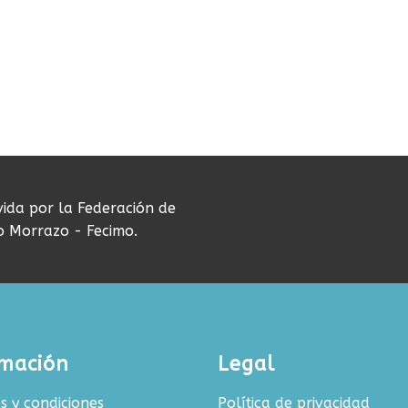
vida por la Federación de
do Morrazo - Fecimo.
rmación
Legal
s y condiciones
Política de privacidad