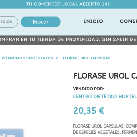
TU COMERCIO LOCAL ABIERTO 24H
Buscar
INICIO
COME
MPRAR EN TU TIENDA DE PROXIMIDAD, SIN SALIR D
VITAMINAS Y SUPLEMENTOS
FLORASE UROL CAPSULAS
FLORASE UROL 
VENDIDO POR:
CENTRO DIETÉTICO HORTE
20,35 €
FLORASE UROL CAPSULAS. COMP
DE ESPECIES VEGETALES, FERM