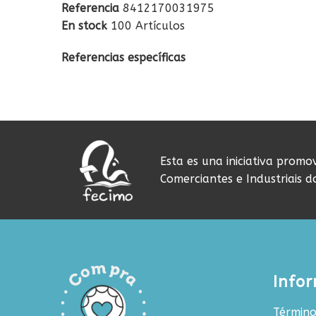
Referencia
8412170031975
En stock
100 Artículos
Referencias específicas
Esta es una iniciativa promo
Comerciantes e Industriais 
Info
Término