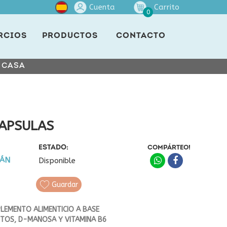
Cuenta
Carrito
0
RCIOS
PRODUCTOS
CONTACTO
E CASA
CAPSULAS
ESTADO:
COMPÁRTEO!
LÁN
Disponible
Guardar
LEMENTO ALIMENTICIO A BASE
ENTOS, D-MANOSA Y VITAMINA B6