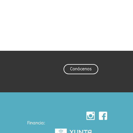
Conócenos
Financia: