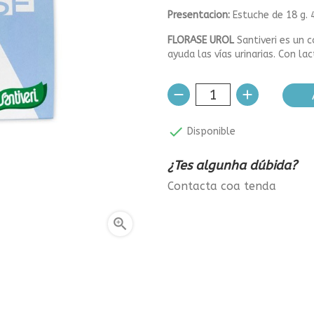
Presentacion:
Estuche de 18 g. 
FLORASE UROL
Santiveri es un 
ayuda las vías urinarias. Con la

Disponible
¿Tes algunha dúbida?
Contacta coa tenda
