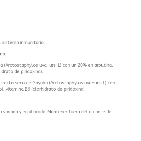
l sistema inmunitario.
na.
a (Arctostaphylos uva-ursi L) con un 20% en arbutina,
drato de piridoxina).
tracto seco de Gayuba (Arctostaphylos uva-ursi L) con
, vitamina B6 (clorhidrato de piridoxina).
 variada y equilibrada. Mantener fuera del alcance de