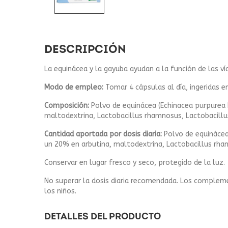
DESCRIPCIÓN
La equinácea y la gayuba ayudan a la función de las ví
Modo de empleo:
Tomar 4 cápsulas al día, ingeridas e
Composición:
Polvo de equinácea (Echinacea purpurea 
maltodextrina, Lactobacillus rhamnosus, Lactobacillus 
Cantidad aportada por dosis diaria:
Polvo de equinácea
un 20% en arbutina, maltodextrina, Lactobacillus rhamn
Conservar en lugar fresco y seco, protegido de la luz.
No superar la dosis diaria recomendada. Los complemen
los niños.
DETALLES DEL PRODUCTO