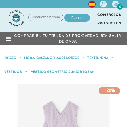
Cuenta
0
COMERCIOS
Buscar
PRODUCTOS
COMPRAR EN TU TIENDA DE PROXIMIDAD, SIN SALIR
DE CASA
INICIO
MODA, CALZADO Y ACCESORIOS
TEXTIL NIÑA
VESTIDOS
VESTIDO GEOMETRIC JUNIOR LOSAN
-20%