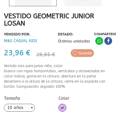
VESTIDO GEOMETRIC JUNIOR
LOSAN
VENDIDO POR:
ESTADO:
COMPÁRTEO!
M&S CASUAL KIDS
Últimas unidades
23,96 €
Guardar
29,95 €
Vestido sisa para junior niña, color
blanco con rayas horizontales, verticales y atravesadas en
color malva, goma en la cintura, abertura en la parte
delantera a la altura de la cintura, cierre en la espalda con
botón. Composición: algodón 100%
Tamaño
Color
Malva