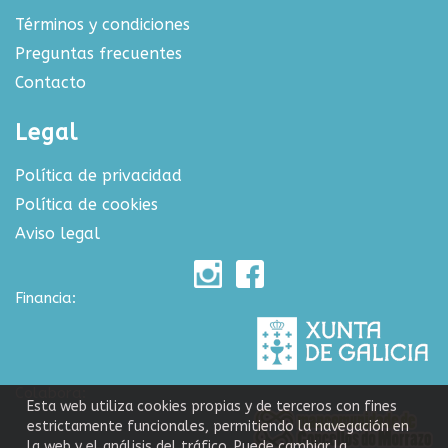
Términos y condiciones
Preguntas frecuentes
Contacto
Legal
Política de privacidad
Política de cookies
Aviso legal
Financia:
Colabora:
Esta web utiliza cookies propias y de terceros con fines
estrictamente funcionales, permitiendo la navegación en
la web y el análisis del tráfico. Puede cambiar la