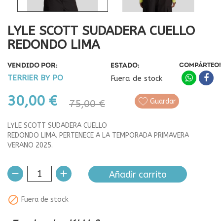
LYLE SCOTT SUDADERA CUELLO
REDONDO LIMA
VENDIDO POR:
ESTADO:
COMPÁRTEO!
TERRIER BY PO
Fuera de stock
30,00 €
Guardar
75,00 €
LYLE SCOTT SUDADERA CUELLO
REDONDO LIMA. PERTENECE A LA TEMPORADA PRIMAVERA
VERANO 2025.
Añadir carrito

Fuera de stock