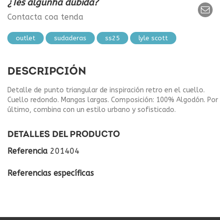
¿Tes algunha dúbida?
Contacta coa tenda
outlet
sudaderas
ss25
lyle scott
DESCRIPCIÓN
Detalle de punto triangular de inspiración retro en el cuello.
Cuello redondo. Mangas largas. Composición: 100% Algodón. Por
último, combina con un estilo urbano y sofisticado.
DETALLES DEL PRODUCTO
Referencia
201404
Referencias específicas